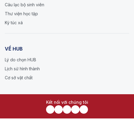
Câu lạc bộ sinh viên
Thư viện học tập
Ký túc xá
VỀ HUB
Lý do chọn HUB
Lịch sử hình thành
Cơ sở vật chất
Kết nối với chúng tôi