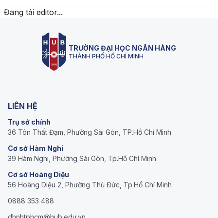
Đang tải editor...
TRƯỜNG ĐẠI HỌC NGÂN HÀNG
THÀNH PHỐ HỒ CHÍ MINH
LIÊN HỆ
Trụ sở chính
36 Tôn Thất Đạm, Phường Sài Gòn, TP.Hồ Chí Minh
Cơ sở Hàm Nghi
39 Hàm Nghi, Phường Sài Gòn, Tp.Hồ Chí Minh
Cơ sở Hoàng Diệu
56 Hoàng Diệu 2, Phường Thủ Đức, Tp.Hồ Chí Minh
0888 353 488
dhnhtphcm@hub.edu.vn