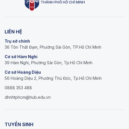
THÀNH PHỐ HỒ CHÍ MINH
LIÊN HỆ
Trụ sở chính
36 Tôn Thất Đạm, Phường Sài Gòn, TP.Hồ Chí Minh
Cơ sở Hàm Nghi
39 Hàm Nghi, Phường Sài Gòn, Tp.Hồ Chí Minh
Cơ sở Hoàng Diệu
56 Hoàng Diệu 2, Phường Thủ Đức, Tp.Hồ Chí Minh
0888 353 488
dhnhtphcm@hub.edu.vn
TUYỂN SINH