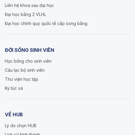
Liên hệ khoa sau đại học
Đại học bằng 2 VLHL
Đại học chính quy quốc tế cấp song bằng
ĐỜI SỐNG SINH VIÊN
Học bổng cho sinh viên
Câu lạc bộ sinh viên
Thư viện học tập
Ký túc xá
VỀ HUB
Lý do chọn HUB
Lịch sử hình thành