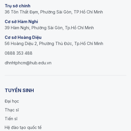
Trụ sở chính
36 Tôn Thất Đạm, Phường Sài Gòn, TP.Hồ Chí Minh
Cơ sở Hàm Nghi
39 Hàm Nghi, Phường Sài Gòn, Tp.Hồ Chí Minh
Cơ sở Hoàng Diệu
56 Hoàng Diệu 2, Phường Thủ Đức, Tp.Hồ Chí Minh
0888 353 488
dhnhtphcm@hub.edu.vn
TUYỂN SINH
Đại học
Thạc sĩ
Tiến sĩ
Hệ đào tạo quốc tế