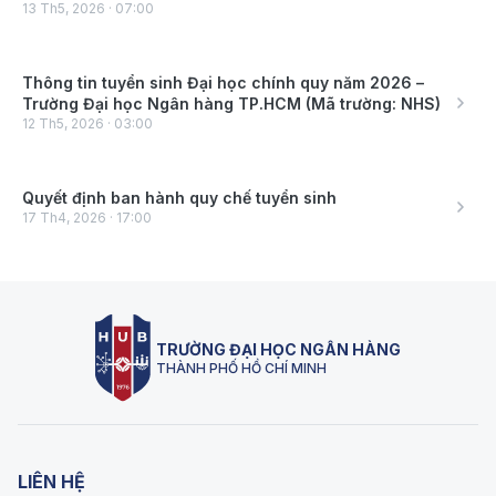
13
Th5
,
2026
·
07:00
Thông tin tuyển sinh Đại học chính quy năm 2026 –
Trường Đại học Ngân hàng TP.HCM (Mã trường: NHS)
12
Th5
,
2026
·
03:00
Quyết định ban hành quy chế tuyển sinh
17
Th4
,
2026
·
17:00
TRƯỜNG ĐẠI HỌC NGÂN HÀNG
THÀNH PHỐ HỒ CHÍ MINH
LIÊN HỆ